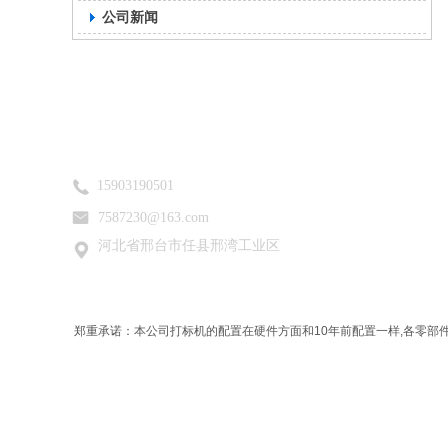
公司新闻
15903190501
7587230
@163.com
河北省邢台市任县邢湾工业区
郑重承诺：本公司打标机的配置在硬件方面和10年前配置一样,各零