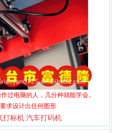
操作过电脑的人，几分种就能学会。
要求设计出任何图形
气打标机 汽车打码机