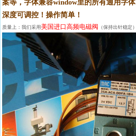
案等，字体兼容window里的所有通用
深度可调控！操作简单！
美国进口高频电磁阀
质量上：我们采用
（保持出针稳定）