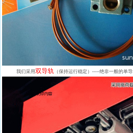
双导轨
我们采用
（保持运行稳定）-----绝非一般的单