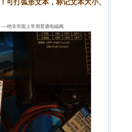
字体！可打弧形文本，标记文本大小、
----绝非市面上常用普通电磁阀