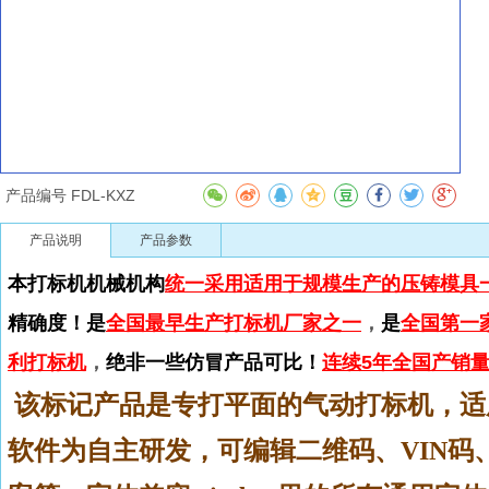
产品编号
FDL-KXZ
产品说明
产品参数
本打标机机械机构
统一采用适用于规模生产的压铸模具
精确度！是
全国最早生产打标机厂家之一
，
是
全国第一
利打标机
，
绝非一些仿冒产品可比！
连续5年全国产销
该标记产品是专打平面的气动打标机，适
软件为自主研发，可编辑二维码、VIN码